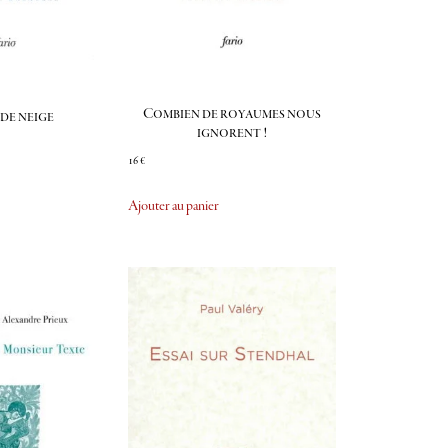
Combien de royaumes nous
de neige
ignorent !
16
€
Ajouter au panier