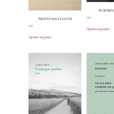
Au bord d
13
€
Argent sous la lune
10
€
Ajouter au panier
Ajouter au panier