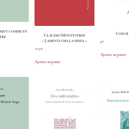
n mot comme en
Coeur 
Claudio Monteverdi
tre
« Lamento della ninfa »
9
€
17,50
€
Ajouter au panier
Ajouter au panier