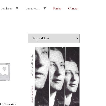
Les livres
Les auteurs
Panier
Contact
 hors sac »