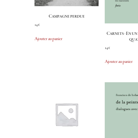
Campagne perdue
14
€
Carnets · En u
Ajouter au panier
qua
14
€
Ajouter au panier