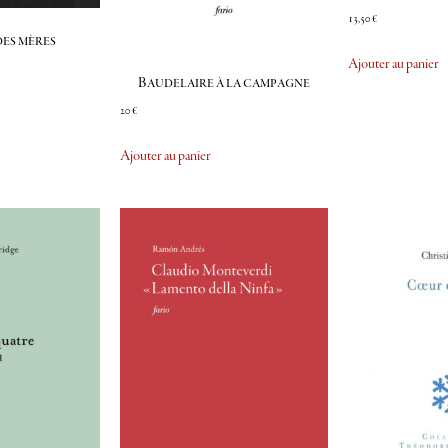
13,50
€
es mères
Ajouter au panier
Baudelaire à la campagne
20
€
Ajouter au panier