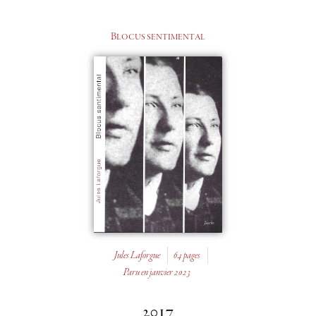
Blocus sentimental
Jules Laforgue
64 pages
Paru en janvier 2023
2017