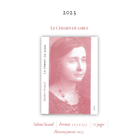
2023
Le Chemin de sable
Sabine Sicaud
Format : 11,5 x 15,5
72 pages
Paru en janvier 2023