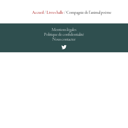
Accueil
/
Livres halle
/ Compagnie de l’animal poème
Mentions légales
Politique de confidentialité
Nous contacter