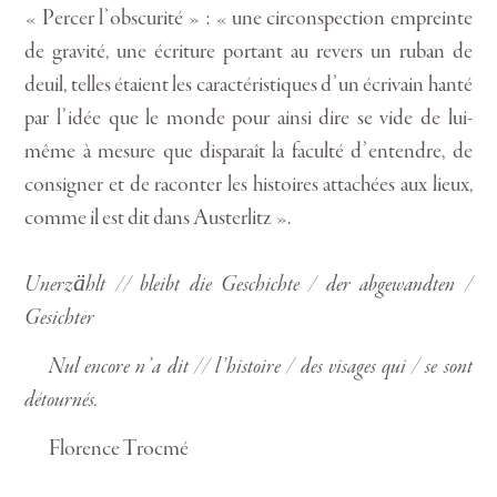
« Percer l’obscurité » : « une circonspection empreinte
de gravité, une écriture portant au revers un ruban de
deuil, telles étaient les caractéristiques d’un écrivain hanté
par l’idée que le monde pour ainsi dire se vide de lui-
même à mesure que disparaît la faculté d’entendre, de
consigner et de raconter les histoires attachées aux lieux,
comme il est dit dans Austerlitz ».
Unerzählt // bleibt die Geschichte / der abgewandten /
Gesichter
Nul encore n’a dit // l’histoire / des visages qui / se sont
détournés.
Florence Trocmé