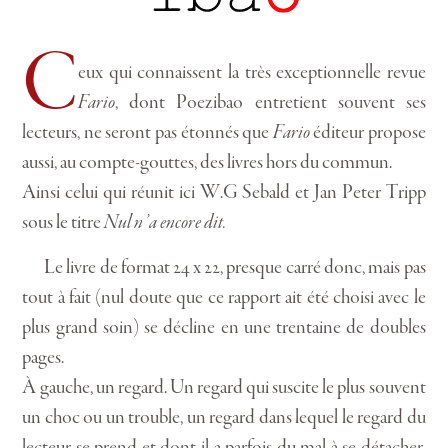
C
eux qui connaissent la très exceptionnelle revue
Fario
, dont Poezibao entretient souvent ses
lecteurs, ne seront pas étonnés que
Fario
éditeur propose
aussi, au compte-gouttes, des livres hors du commun.
Ainsi celui qui réunit ici W.G Sebald et Jan Peter Tripp
sous le titre
Nul n’a encore dit.
Le livre de format 24 x 22, presque carré donc, mais pas
tout à fait (nul doute que ce rapport ait été choisi avec le
plus grand soin) se décline en une trentaine de doubles
pages.
À gauche, un regard. Un regard qui suscite le plus souvent
un choc ou un trouble, un regard dans lequel le regard du
lecteur se prend et dont il a parfois du mal à se détacher,