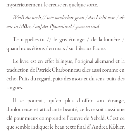
mystérieusement, le creuse en quelque sorte.
Weiß du noch // wie sonderbar grau / das Licht war / als
wir in März / auf der Pfaueninsel / gewesen sind
Te rappelles-tu // le gris étrange / de la lumière /
quand nous étions / en mars / sur l’île aux Paons.
Le livre est en effet bilingue, l’original allemand et la
traduction de Patrick Charbonneau elles aussi comme en
écho. Puits du regard, puits des mots et du sens, puits des
langues.
Il se pourrait, qu’en plus d’offrir son étrange,
douloureuse et attachante beauté, ce livre soit aussi une
clé pour mieux comprendre l’œuvre de Sebald. C’est ce
que semble indiquer le beau texte final d’Andrea Köhler,