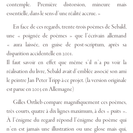
contemple. Première distorsion, mineure mais
essentielle, dans le sens d’une réalité accrue. »
En face de ces regards, trente-trois poèmes de Sebald,
une « poignée de poèmes » que l’écrivain allemand
« aura laissée, en guise de post-scriptum, après sa
disparition accidentelle en 2001.
Il faut savoir en effet que même s’il n’a pu voir la
réalisation du livre, Sebald avait d’emblée associé son ami
le peintre Jan Peter Tripp à ce projet. (la version originale
est parue en 2003 en Allemagne)
Gilles Ortlieb compare magnifiquement ces poèmes,
très courts, quatre à dix lignes maximum, à des « puits ».
À l’énigme du regard répond l’énigme du poème qui
n’en est jamais une illustration ou une glose mais qui,