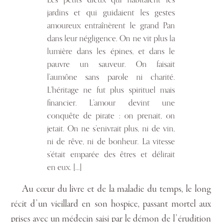
jardins et qui guidaient les gestes
amoureux entraînèrent le grand Pan
dans leur négligence. On ne vit plus la
lumière dans les épines, et dans le
pauvre un sauveur. On faisait
l’aumône sans parole ni charité.
L’héritage ne fut plus spirituel mais
financier. L’amour devint une
conquête de pirate : on prenait, on
jetait. On ne s’enivrait plus, ni de vin,
ni de rêve, ni de bonheur. La vitesse
s’était emparée des êtres et délirait
en eux. […]
Au cœur du livre et de la maladie du temps, le long
récit d’un vieillard en son hospice, passant mortel aux
prises avec un médecin saisi par le démon de l’érudition