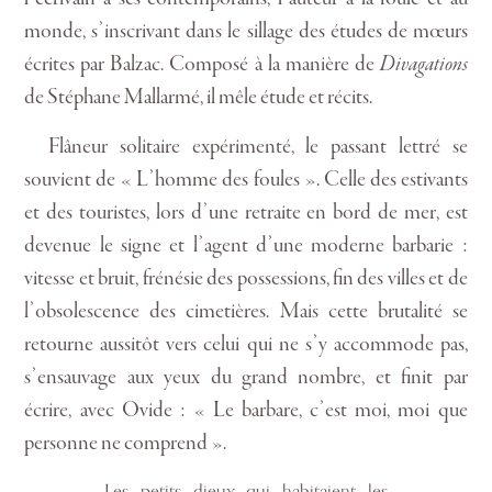
monde, s’inscrivant dans le sillage des études de mœurs
écrites par Balzac. Composé à la manière de
Divagations
de Stéphane Mallarmé, il mêle étude et récits.
Flâneur solitaire expérimenté, le passant lettré se
souvient de « L’homme des foules ». Celle des estivants
et des touristes, lors d’une retraite en bord de mer, est
devenue le signe et l’agent d’une moderne barbarie :
vitesse et bruit, frénésie des possessions, fin des villes et de
l’obsolescence des cimetières. Mais cette brutalité se
retourne aussitôt vers celui qui ne s’y accommode pas,
s’ensauvage aux yeux du grand nombre, et finit par
écrire, avec Ovide : « Le barbare, c’est moi, moi que
personne ne comprend ».
Les petits dieux qui habitaient les