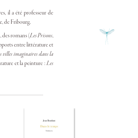
s, il a été professeur de
se, de Fribourg.
), des romans (
Les Prisons
,
ports entre littérature et
s villes imaginaires dans la
rature et la peinture :
Les