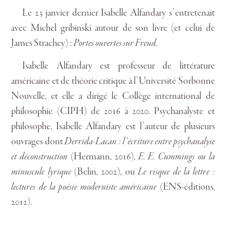
Le 23 janvier dernier Isabelle Alfandary s’entretenait
avec Michel gribinski autour de son livre (et celui de
James Strachey) :
Portes ouvertes sur Freud
.
Isabelle Alfandary est professeur de littérature
américaine et de théorie critique à l’Université Sorbonne
Nouvelle, et elle a dirigé le Collège international de
philosophie (CIPH) de 2016 à 2020. Psychanalyste et
philosophe, Isabelle Alfandary est l’auteur de plusieurs
ouvrages dont
Derrida-Lacan : l’écriture entre psychanalyse
et déconstruction
(Hermann, 2016),
E. E. Cummings ou la
minuscule lyrique
(Belin, 2002), ou
Le risque de la lettre :
lectures de la poésie moderniste américaine
(ENS-éditions,
2012).