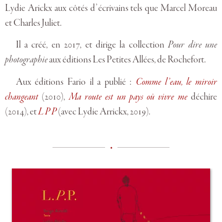
Lydie Arickx aux côtés d’écrivains tels que Marcel Moreau
et Charles Juliet.
Il a créé, en 2017, et dirige la collection
Pour dire une
photographie
aux éditions Les Petites Allées, de Rochefort.
Aux éditions Fario il a publié :
Comme l’eau, le miroir
changeant
(2010),
Ma route est un pays où vivre me
déchire
(2014), et
L
P
P
(avec Lydie Arrickx, 2019).
•