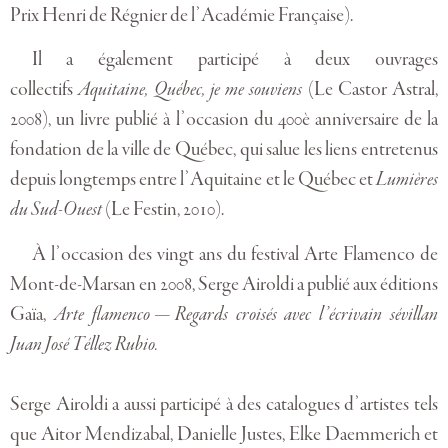
Prix Henri de Régnier de l’Académie Française).
Il a également participé à deux ouvrages
collectifs
Aquitaine, Québec, je me souviens
(Le Castor Astral,
2008), un livre publié à l’occasion du 400è anniversaire de la
fondation de la ville de Québec, qui salue les liens entretenus
depuis longtemps entre l’Aquitaine et le Québec et
Lumières
du Sud-Ouest
(Le Festin, 2010).
À l’occasion des vingt ans du festival Arte Flamenco de
Mont-de-Marsan en 2008, Serge Airoldi a publié aux éditions
Gaïa,
Arte flamenco — Regards croisés avec l’écrivain sévillan
Juan José Téllez Rubio.
Serge Airoldi a aussi participé à des catalogues d’artistes tels
que Aitor Mendizabal, Danielle Justes, Elke Daemmerich et