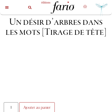
La revue
Les livres
Les auteurs
Un désir d’arbres dans
les mots [Tirage de tête]
Ajouter au panier