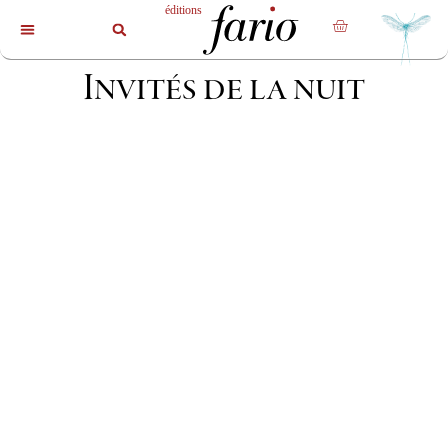
La revue
Les livres
Les auteurs
Invités de la nuit