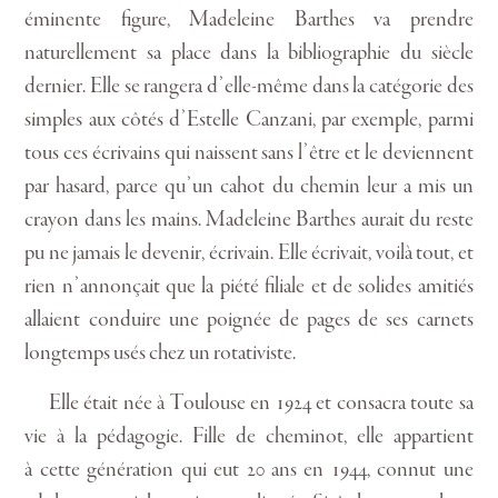
éminente figure, Madeleine Barthes va prendre
naturellement sa place dans la bibliographie du siècle
dernier. Elle se rangera d’elle-même dans la catégorie des
simples aux côtés d’Estelle Canzani, par exemple, parmi
tous ces écrivains qui naissent sans l’être et le deviennent
par hasard, parce qu’un cahot du chemin leur a mis un
crayon dans les mains. Madeleine Barthes aurait du reste
pu ne jamais le devenir, écrivain. Elle écrivait, voilà tout, et
rien n’annonçait que la piété filiale et de solides amitiés
allaient conduire une poignée de pages de ses carnets
longtemps usés chez un rotativiste.
Elle était née à Toulouse en 1924 et consacra toute sa
vie à la pédagogie. Fille de cheminot, elle appartient
à cette génération qui eut 20 ans en 1944, connut une