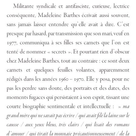
Militante syndicale et antifasciste, curieuse, lectrice
conséquente, Madeleine Barthes écrivait aussi souvent,
sans jamais laisser entendre qu’elle avait à dire. C’est
presque par hasard, par transmission que son mari, veuf en
1977, communiqua à ses filles ses carnets que l’on est
tenté de nommer « secrets ». Et pourtant rien d’obscur
chez Madeleine Barthes, tout au contraire : ce sont deux
carnets et quelques feuilles volantes, apparemment
rédigés dans les années 1960 – 1970. Elle y posa, pour ne
pas les perdre sans doute, des portraits et des dates, des
moments fugaces qui persistaient à son esprit, tissant une
courte biographie sentimentale et intellectuelle : »
ma
grand mère qui ne savait pas écrire / qui avait filé la laine sur le
causse / aux yeux bleus, très clairs / qui lisait des romans
d’amour / qui tirait la monnaie précautionneusement / de la