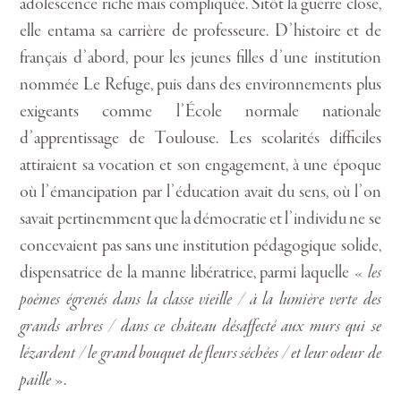
adolescence riche mais compliquée. Sitôt la guerre close,
elle entama sa carrière de professeure. D’histoire et de
français d’abord, pour les jeunes filles d’une institution
nommée Le Refuge, puis dans des environnements plus
exigeants comme l’École normale nationale
d’apprentissage de Toulouse. Les scolarités difficiles
attiraient sa vocation et son engagement, à une époque
où l’émancipation par l’éducation avait du sens, où l’on
savait pertinemment que la démocratie et l’individu ne se
concevaient pas sans une institution pédagogique solide,
dispensatrice de la manne libératrice, parmi laquelle «
les
poèmes égrenés dans la classe vieille / à la lumière verte des
grands arbres / dans ce château désaffecté aux murs qui se
lézardent / le grand bouquet de fleurs séchées / et leur odeur de
paille
».