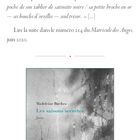
poche de son tablier de satinette noire / sa petite broche en or
— ses boucles d’oreilles — seul trésor.
» […]
Lire la suite dans le numéro 214 du
Matricule des Anges
,
juin 2020.
•