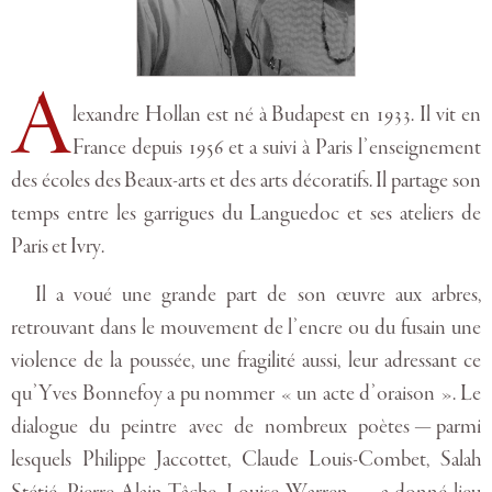
A
lexandre Hollan est né à Budapest en 1933. Il vit en
France depuis 1956 et a suivi à Paris l’enseignement
des écoles des Beaux-arts et des arts décoratifs. Il partage son
temps entre les garrigues du Languedoc et ses ateliers de
Paris et Ivry.
Il a voué une grande part de son œuvre aux arbres,
retrouvant dans le mouvement de l’encre ou du fusain une
violence de la poussée, une fragilité aussi, leur adressant ce
qu’Yves Bonnefoy a pu nommer « un acte d’oraison ». Le
dialogue du peintre avec de nombreux poètes — parmi
lesquels Philippe Jaccottet, Claude Louis-Combet, Salah