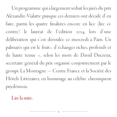
Un programme qui a largement séduit les jurés du prix
Alexandre-Vialatte puisque ces derniers ont décidé d’en
faire, parmi les quatre finalistes encore en lice (lire ci-
contre) le lauréat de l’édition 2024, lors d’une
délibération qui s’est déroulée ce mercredi à Paris. Un
palmarès qui est le fruit« d’échanges riches, profonds et
de haute tenue », selon les mots de David Ducreux,
secrétaire général du prix organisé conjointement par le
groupe La Montagne — Centre France et la Société des
Hôtels Littéraires, en hommage au célèbre chroniqueur
puydômois.
Lire la suite.
•