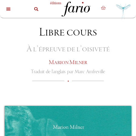
La revue
Les livres
Les auteurs
Libre cours
À l’épreuve de l’oisiveté
Marion Milner
Traduit de l’anglais
par Marc Amfreville
•