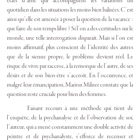
états d’âme qui accompagnent les variations du
quotidien dans les situations les moins bien balisées. C’est
ainsi qu’elle est amenée à poser la question de la vacance :
que faire de son temps libre ? Si l’on a des certitudes sur le
monde, une telle interrogation disparaît. Mais si l’on est
moins affirmatif, plus conscient de l’identité des autres
que de la sienne propre, le problème devient réel. Le
risque de vivre par raccroc, à la remorque de l’autre, de ses
désirs et de son bien-être s’accroît. En l’occurrence, et
malgré leur émancipation, Marion Milner constate que la
question reste cruciale pour bien des femmes.
Faisant recours à une méthode qui tient de
l’enquête, de la psychanalyse et de l’observation de soi,
l’auteur, qui a mené constamment une double activité de
peintre et de psychanalyste, s’efforce de recenser et