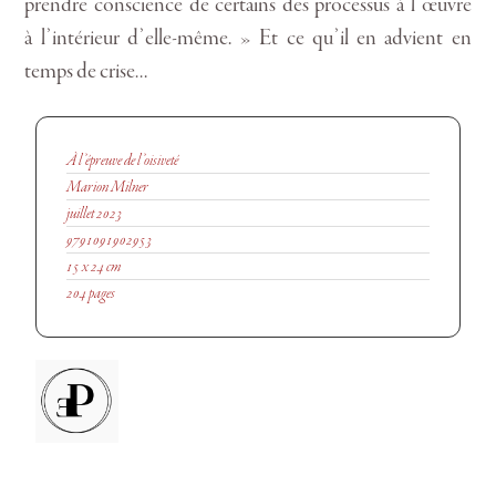
prendre conscience de certains des processus à l’œuvre
à l’intérieur d’elle-même. » Et ce qu’il en advient en
temps de crise…
À l’épreuve de l’oisiveté
Marion Milner
juillet 2023
9791091902953
15 x 24 cm
204 pages