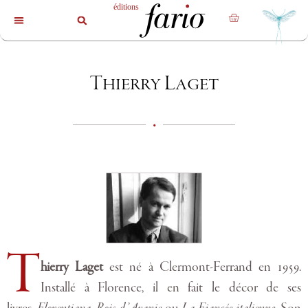
La revue
Les livres
Les auteurs
Thierry Laget
•
T
hierry Laget
est né à Clermont-Ferrand en 1959.
Installé à Florence, il en fait le décor de ses