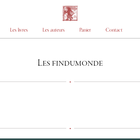
Les livres
Les auteurs
Panier
Contact
Les findumonde
•
•