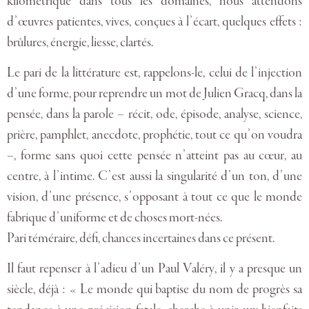
kilométrique dans tous les domaines, nous attendons
d’œuvres patientes, vives, conçues à l’écart, quelques effets :
brûlures, énergie, liesse, clartés.
Le pari de la littérature est, rappelons-le, celui de l’injection
d’une forme, pour reprendre un mot de Julien Gracq, dans la
pensée, dans la parole – récit, ode, épisode, analyse, science,
prière, pamphlet, anecdote, prophétie, tout ce qu’on voudra
–, forme sans quoi cette pensée n’atteint pas au cœur, au
centre, à l’intime. C’est aussi la singularité d’un ton, d’une
vision, d’une présence, s’opposant à tout ce que le monde
fabrique d’uniforme et de choses mort-nées.
Pari téméraire, défi, chances incertaines dans ce présent.
Il faut repenser à l’adieu d’un Paul Valéry, il y a presque un
siècle, déjà : « Le monde qui baptise du nom de progrès sa