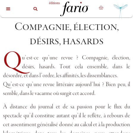
La revue
Les livres
Les auteurs
Compagnie, élection,
désirs, hasards
Q
u’est-ce qu’une revue ? Compagnie, élection,
désirs, hasards. Tout cela ensemble, dans le
désordre, et dans l’ordre, les affinités, les dissemblances.
Qu’est-ce qu’une revue littéraire aujourd’hui ? Bien peu, il
semble, dans le vacarme où surgit cet accord.
À distance du journal et de sa passion pour le flux du
spectacle qu’il constitue autant qu’il le reflète, à rebours de
cet assentiment généralisé donné au calcul et à la production