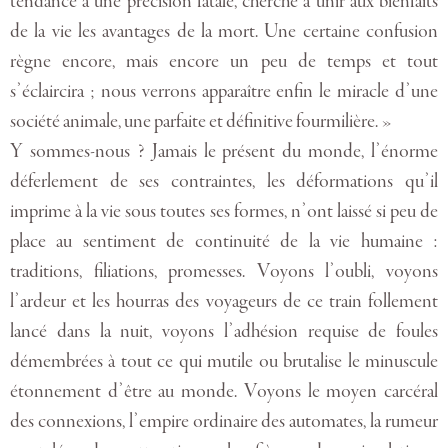
tendance à une précision fatale, cherche à unir aux bienfaits
de la vie les avantages de la mort. Une certaine confusion
règne encore, mais encore un peu de temps et tout
s’éclaircira ; nous verrons apparaître enfin le miracle d’une
société animale, une parfaite et définitive fourmilière. »
Y sommes-nous ? Jamais le présent du monde, l’énorme
déferlement de ses contraintes, les déformations qu’il
imprime à la vie sous toutes ses formes, n’ont laissé si peu de
place au sentiment de continuité de la vie humaine :
traditions, filiations, promesses. Voyons l’oubli, voyons
l’ardeur et les hourras des voyageurs de ce train follement
lancé dans la nuit, voyons l’adhésion requise de foules
démembrées à tout ce qui mutile ou brutalise le minuscule
étonnement d’être au monde. Voyons le moyen carcéral
des connexions, l’empire ordinaire des automates, la rumeur