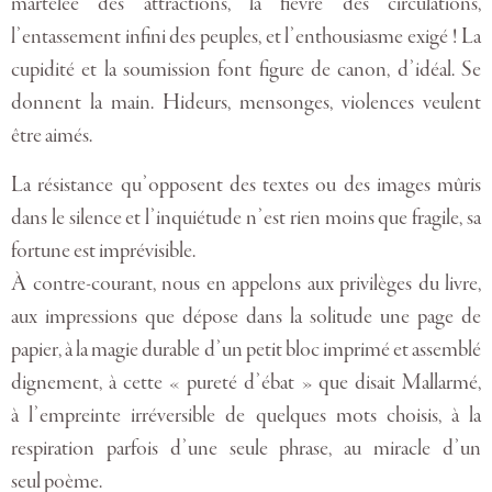
martelée des attractions, la fièvre des circulations,
l’entassement infini des peuples, et l’enthousiasme exigé ! La
cupidité et la soumission font figure de canon, d’idéal. Se
donnent la main. Hideurs, mensonges, violences veulent
être aimés.
La résistance qu’opposent des textes ou des images mûris
dans le silence et l’inquiétude n’est rien moins que fragile, sa
fortune est imprévisible.
À contre-courant, nous en appelons aux privilèges du livre,
aux impressions que dépose dans la solitude une page de
papier, à la magie durable d’un petit bloc imprimé et assemblé
dignement, à cette « pureté d’ébat » que disait Mallarmé,
à l’empreinte irréversible de quelques mots choisis, à la
respiration parfois d’une seule phrase, au miracle d’un
seul poème.